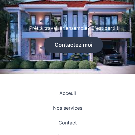
Prêt à travailler ensemble? C'est parti !
Contactez moi
Acceuil
Nos services
Contact