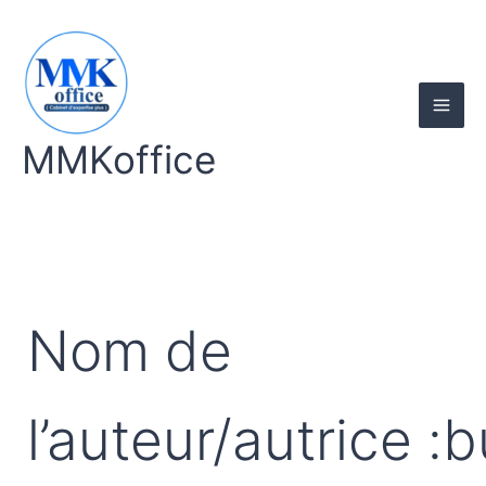
Rechercher :
Aller
au
contenu
MMKoffice
Nom de
l’auteur/autrice 